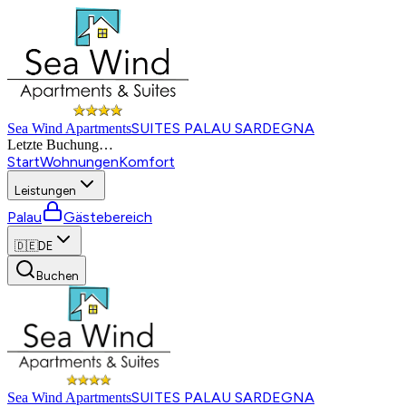
SUITES PALAU SARDEGNA
Sea Wind Apartments
Letzte Buchung
…
Start
Wohnungen
Komfort
Leistungen
Palau
Gästebereich
🇩🇪
DE
Buchen
SUITES PALAU SARDEGNA
Sea Wind Apartments