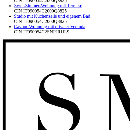
CIN
IT090054C2000Q8825
Zwei-Zimmer-Wohnung mit Terrasse
CIN
IT090054C2000Q8825
Studio mit Küchenzeile und eigenem Bad
CIN
IT090054C2000Q8825
Cavour-Wohnung mit privater Veranda
CIN
IT090054C2SNPJRUL9