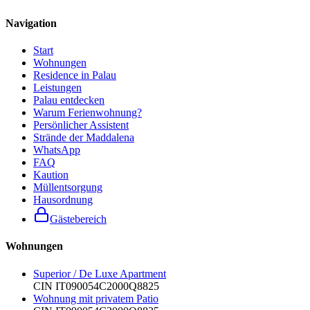
Navigation
Start
Wohnungen
Residence in Palau
Leistungen
Palau entdecken
Warum Ferienwohnung?
Persönlicher Assistent
Strände der Maddalena
WhatsApp
FAQ
Kaution
Müllentsorgung
Hausordnung
Gästebereich
Wohnungen
Superior / De Luxe Apartment
CIN
IT090054C2000Q8825
Wohnung mit privatem Patio