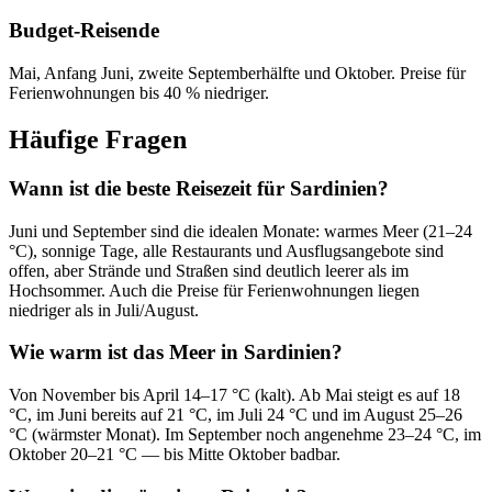
Budget-Reisende
Mai, Anfang Juni, zweite Septemberhälfte und Oktober. Preise für
Ferienwohnungen bis 40 % niedriger.
Häufige Fragen
Wann ist die beste Reisezeit für Sardinien?
Juni und September sind die idealen Monate: warmes Meer (21–24
°C), sonnige Tage, alle Restaurants und Ausflugsangebote sind
offen, aber Strände und Straßen sind deutlich leerer als im
Hochsommer. Auch die Preise für Ferienwohnungen liegen
niedriger als in Juli/August.
Wie warm ist das Meer in Sardinien?
Von November bis April 14–17 °C (kalt). Ab Mai steigt es auf 18
°C, im Juni bereits auf 21 °C, im Juli 24 °C und im August 25–26
°C (wärmster Monat). Im September noch angenehme 23–24 °C, im
Oktober 20–21 °C — bis Mitte Oktober badbar.