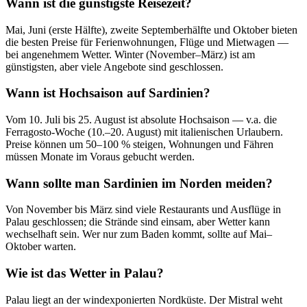
Wann ist die günstigste Reisezeit?
Mai, Juni (erste Hälfte), zweite Septemberhälfte und Oktober bieten
die besten Preise für Ferienwohnungen, Flüge und Mietwagen —
bei angenehmem Wetter. Winter (November–März) ist am
günstigsten, aber viele Angebote sind geschlossen.
Wann ist Hochsaison auf Sardinien?
Vom 10. Juli bis 25. August ist absolute Hochsaison — v.a. die
Ferragosto-Woche (10.–20. August) mit italienischen Urlaubern.
Preise können um 50–100 % steigen, Wohnungen und Fähren
müssen Monate im Voraus gebucht werden.
Wann sollte man Sardinien im Norden meiden?
Von November bis März sind viele Restaurants und Ausflüge in
Palau geschlossen; die Strände sind einsam, aber Wetter kann
wechselhaft sein. Wer nur zum Baden kommt, sollte auf Mai–
Oktober warten.
Wie ist das Wetter in Palau?
Palau liegt an der windexponierten Nordküste. Der Mistral weht