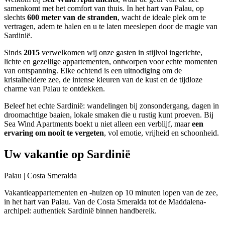
samenkomt met het comfort van thuis. In het hart van Palau, op
slechts
600 meter van de stranden
, wacht de ideale plek om te
vertragen, adem te halen en u te laten meeslepen door de magie van
Sardinië.
Sinds
2015
verwelkomen wij onze gasten in stijlvol ingerichte,
lichte en gezellige appartementen, ontworpen voor echte momenten
van ontspanning. Elke ochtend is een uitnodiging om de
kristalheldere zee, de intense kleuren van de kust en de tijdloze
charme van Palau te ontdekken.
Beleef het echte Sardinië: wandelingen bij zonsondergang, dagen in
droomachtige baaien, lokale smaken die u rustig kunt proeven. Bij
Sea Wind Apartments boekt u niet alleen een verblijf, maar
een
ervaring om nooit te vergeten
, vol emotie, vrijheid en schoonheid.
Uw vakantie op Sardinië
Palau | Costa Smeralda
Vakantieappartementen en -huizen op 10 minuten lopen van de zee,
in het hart van Palau. Van de Costa Smeralda tot de Maddalena-
archipel: authentiek Sardinië binnen handbereik.