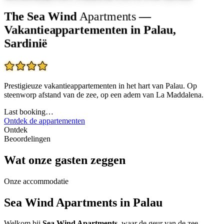
The Sea Wind
Apartments
—
Vakantieappartementen in Palau,
Sardinië
Prestigieuze vakantieappartementen in het hart van Palau. Op
steenworp afstand van de zee, op een adem van La Maddalena.
Last booking
…
Ontdek de appartementen
Ontdek
Beoordelingen
Wat onze gasten zeggen
Onze accommodatie
Sea Wind Apartments in Palau
Welkom bij
Sea Wind Apartments
, waar de geur van de zee