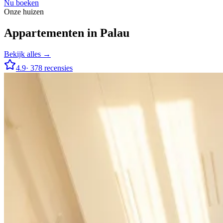
Nu boeken
Onze huizen
Appartementen in Palau
Bekijk alles →
4.9
·
378
recensies