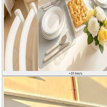
+
10
foto's