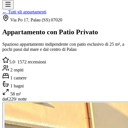
← Tutti gli appartamenti
Via Po 17, Palau (SS) 07020
Appartamento con Patio Privato
Spazioso appartamento indipendente con patio esclusivo di 25 m², a
pochi passi dal mare e dal centro di Palau
5.0
·
1572
recensioni
2
ospiti
1
camere
1
bagni
58
m²
da
€
229
/ notte