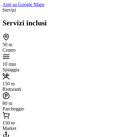
Apri su Google Maps
Servizi
Servizi inclusi
50 m
Centro
10 min
Spiaggia
150 m
Ristoranti
80 m
Parcheggio
150 m
Market