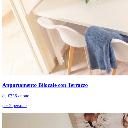
Appartamento Bilocale con Terrazzo
da €
236
/ notte
per 2 persone