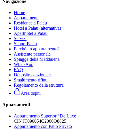
Navigazione
Home
Appartamenti
Residence a Palau
Hotel a Palau (alternativa)
Aparthotel a Palau
Servizi
Scopri Palau
Perché un appartamento?
Assistente personale
Spiagge della Maddalena
WhatsApp
FAQ
Deposito cauzionale
Smaltimento rifiuti
Regolamento della struttura
Area ospiti
Appartamenti
Appartamento Superior / De Luxe
CIN
IT090054C2000Q8825
Appartamento con Patio Privato