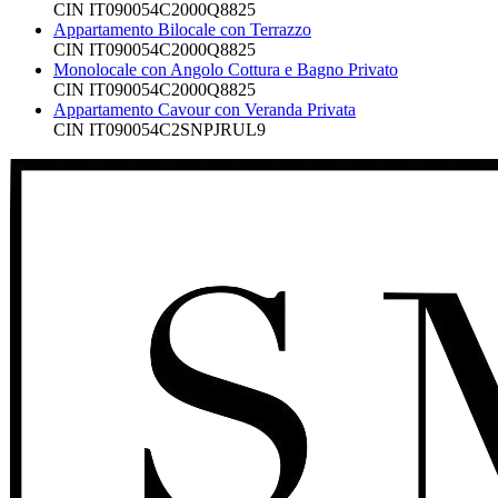
CIN
IT090054C2000Q8825
Appartamento Bilocale con Terrazzo
CIN
IT090054C2000Q8825
Monolocale con Angolo Cottura e Bagno Privato
CIN
IT090054C2000Q8825
Appartamento Cavour con Veranda Privata
CIN
IT090054C2SNPJRUL9