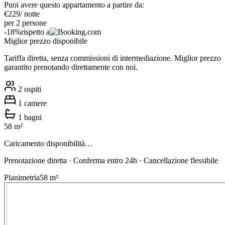
Puoi avere questo appartamento a partire da:
€
229
/ notte
per 2 persone
-
18
%
rispetto a
Miglior prezzo disponibile
Tariffa diretta, senza commissioni di intermediazione. Miglior prezzo
garantito prenotando direttamente con noi.
2
ospiti
1
camere
1
bagni
58
m²
Caricamento disponibilità…
Prenotazione diretta · Conferma entro 24h · Cancellazione flessibile
Planimetria
58
m²