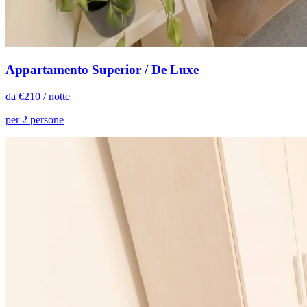
Appartamento Superior / De Luxe
da €
210
/ notte
per 2 persone