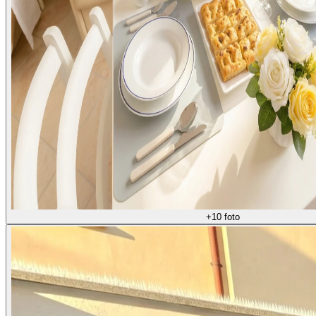
+
10
foto