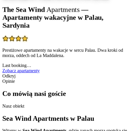
The Sea Wind
Apartments
—
Apartamenty wakacyjne w Palau,
Sardynia
Prestiżowe apartamenty na wakacje w sercu Palau. Dwa kroki od
morza, oddech od La Maddalena.
Last booking
…
Zobacz apartamenty
Odkryj
Opinie
Co mówią nasi goście
Nasz obiekt
Sea Wind Apartments w Palau
Witamy w
Sea Wind Apartments
, gdzie zapach morza spotyka się