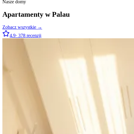
Nasze domy
Apartamenty w Palau
Zobacz wszystkie →
4.9
·
378
recenzji