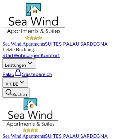
SUITES PALAU SARDEGNA
Sea Wind Apartments
Letzte Buchung
…
Start
Wohnungen
Komfort
Leistungen
Palau
Gästebereich
🇩🇪
DE
Buchen
SUITES PALAU SARDEGNA
Sea Wind Apartments