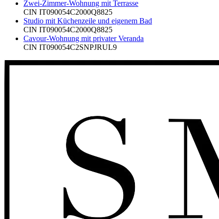
Zwei-Zimmer-Wohnung mit Terrasse
CIN
IT090054C2000Q8825
Studio mit Küchenzeile und eigenem Bad
CIN
IT090054C2000Q8825
Cavour-Wohnung mit privater Veranda
CIN
IT090054C2SNPJRUL9