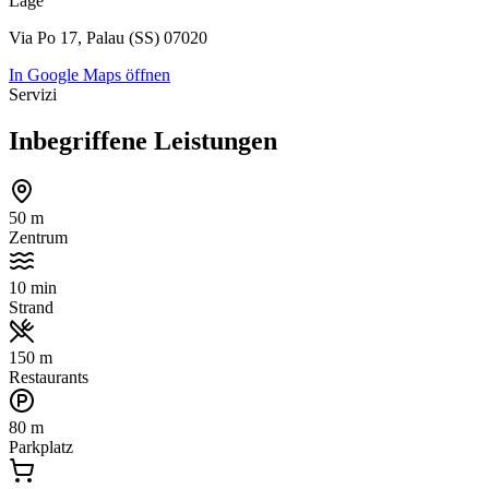
Lage
Via Po 17, Palau (SS) 07020
In Google Maps öffnen
Servizi
Inbegriffene Leistungen
50 m
Zentrum
10 min
Strand
150 m
Restaurants
80 m
Parkplatz