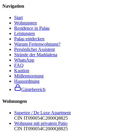
Navigation
Start
Wohnungen
Residence in Palau
Leistungen
Palau entdecken
Warum Ferienwohnung?
Persönlicher Assistent
Strände der Maddalena
WhatsApp
FAQ
Kaution
Müllentsorgung
Hausordnung
Gästebereich
Wohnungen
Superior / De Luxe Apartment
CIN
IT090054C2000Q8825
Wohnung mit privatem Patio
CIN
IT090054C2000Q8825