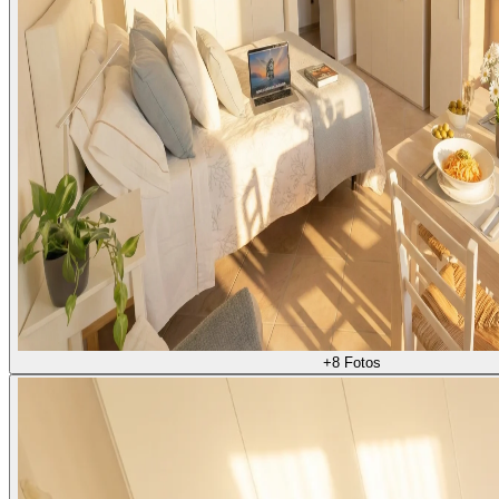
+
8
Fotos