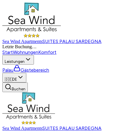
SUITES PALAU SARDEGNA
Sea Wind Apartments
Letzte Buchung
…
Start
Wohnungen
Komfort
Leistungen
Palau
Gästebereich
🇩🇪
DE
Buchen
SUITES PALAU SARDEGNA
Sea Wind Apartments