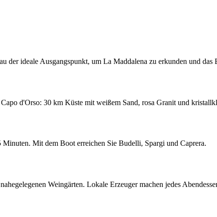
alau der ideale Ausgangspunkt, um La Maddalena zu erkunden und das B
n Capo d'Orso: 30 km Küste mit weißem Sand, rosa Granit und kristallk
 Minuten. Mit dem Boot erreichen Sie Budelli, Spargi und Caprera.
n nahegelegenen Weingärten. Lokale Erzeuger machen jedes Abendessen 