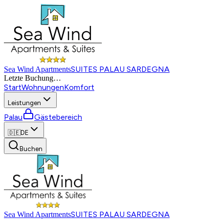
SUITES PALAU SARDEGNA
Sea Wind Apartments
Letzte Buchung
…
Start
Wohnungen
Komfort
Leistungen
Palau
Gästebereich
🇩🇪
DE
Buchen
SUITES PALAU SARDEGNA
Sea Wind Apartments