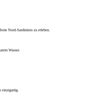
este Nord-Sardiniens zu erleben.
larem Wasser.
einzigartig.