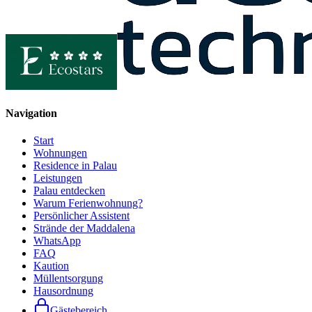
Navigation
Start
Wohnungen
Residence in Palau
Leistungen
Palau entdecken
Warum Ferienwohnung?
Persönlicher Assistent
Strände der Maddalena
WhatsApp
FAQ
Kaution
Müllentsorgung
Hausordnung
Gästebereich