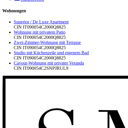
Wohnungen
Superior / De Luxe Apartment
CIN
IT090054C2000Q8825
Wohnung mit privatem Patio
CIN
IT090054C2000Q8825
Zwei-Zimmer-Wohnung mit Terrasse
CIN
IT090054C2000Q8825
Studio mit Küchenzeile und eigenem Bad
CIN
IT090054C2000Q8825
Cavour-Wohnung mit privater Veranda
CIN
IT090054C2SNPJRUL9