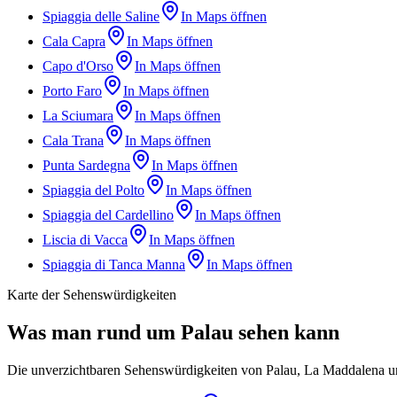
Spiaggia delle Saline
In Maps öffnen
Cala Capra
In Maps öffnen
Capo d'Orso
In Maps öffnen
Porto Faro
In Maps öffnen
La Sciumara
In Maps öffnen
Cala Trana
In Maps öffnen
Punta Sardegna
In Maps öffnen
Spiaggia del Polto
In Maps öffnen
Spiaggia del Cardellino
In Maps öffnen
Liscia di Vacca
In Maps öffnen
Spiaggia di Tanca Manna
In Maps öffnen
Karte der Sehenswürdigkeiten
Was man rund um Palau sehen kann
Die unverzichtbaren Sehenswürdigkeiten von Palau, La Maddalena un