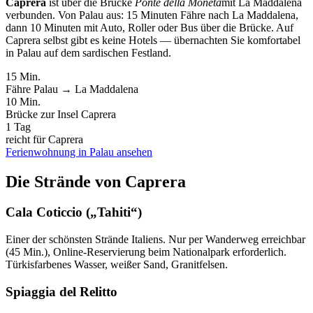
Caprera
ist über die Brücke
Ponte della Moneta
mit La Maddalena
verbunden. Von Palau aus: 15 Minuten Fähre nach La Maddalena,
dann 10 Minuten mit Auto, Roller oder Bus über die Brücke. Auf
Caprera selbst gibt es keine Hotels — übernachten Sie komfortabel
in Palau auf dem sardischen Festland.
15 Min.
Fähre Palau → La Maddalena
10 Min.
Brücke zur Insel Caprera
1 Tag
reicht für Caprera
Ferienwohnung in Palau ansehen
Die Strände von Caprera
Cala Coticcio („Tahiti“)
Einer der schönsten Strände Italiens. Nur per Wanderweg erreichbar
(45 Min.), Online-Reservierung beim Nationalpark erforderlich.
Türkisfarbenes Wasser, weißer Sand, Granitfelsen.
Spiaggia del Relitto