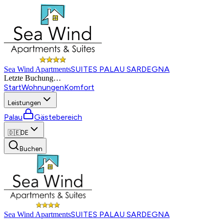
SUITES PALAU SARDEGNA
Sea Wind Apartments
Letzte Buchung
…
Start
Wohnungen
Komfort
Leistungen
Palau
Gästebereich
🇩🇪
DE
Buchen
SUITES PALAU SARDEGNA
Sea Wind Apartments