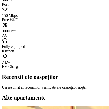
Port
150 Mbps
Free Wi-Fi
9000 Btu
AC
Fully equipped
Kitchen
7 kW
EV Charge
Recenzii ale oaspeților
Un rezumat al recenziilor verificate ale oaspeților noștri.
Alte apartamente