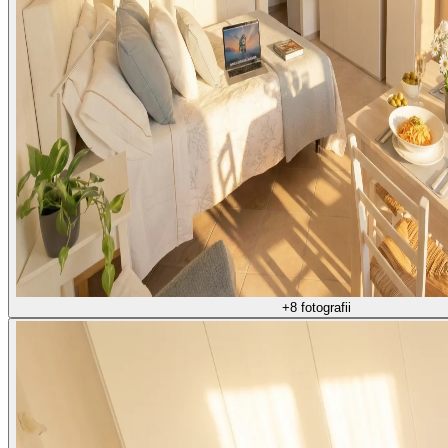
+
8
fotografii