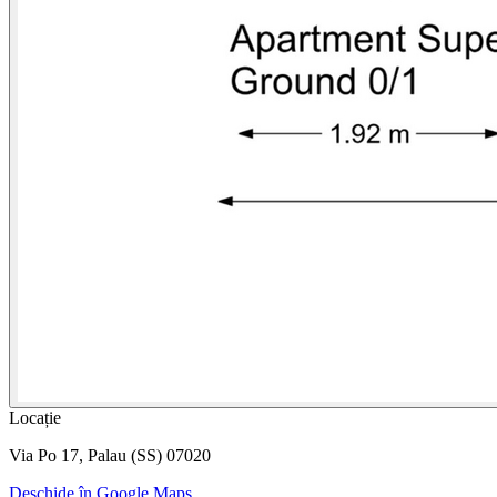
Locație
Via Po 17, Palau (SS) 07020
Deschide în Google Maps