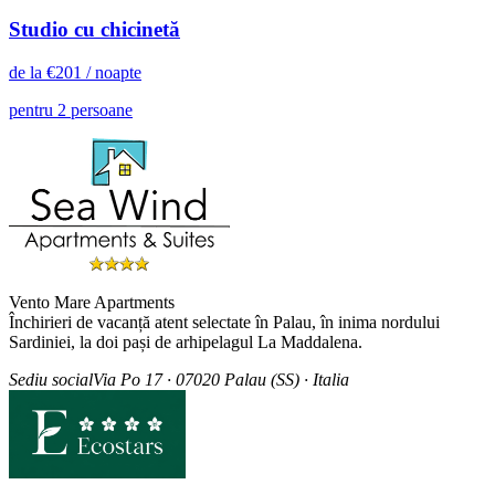
Studio cu chicinetă
de la
€
201
/ noapte
pentru 2 persoane
Vento Mare Apartments
Închirieri de vacanță atent selectate în Palau, în inima nordului
Sardiniei, la doi pași de arhipelagul La Maddalena.
Sediu social
Via Po 17 · 07020 Palau (SS) · Italia