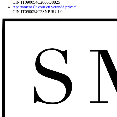
CIN
IT090054C2000Q8825
Apartament Cavour cu verandă privată
CIN
IT090054C2SNPJRUL9