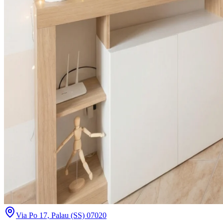
Via Po 17, Palau (SS) 07020