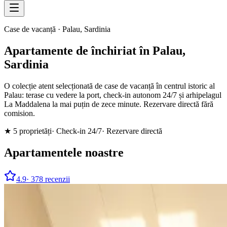
Case de vacanță · Palau, Sardinia
Apartamente de închiriat în Palau,
Sardinia
O colecție atent selecționată de case de vacanță în centrul istoric al
Palau: terase cu vedere la port, check-in autonom 24/7 și arhipelagul
La Maddalena la mai puțin de zece minute. Rezervare directă fără
comision.
★
5
proprietăți
· Check-in 24/7
· Rezervare directă
Apartamentele noastre
4.9
·
378
recenzii