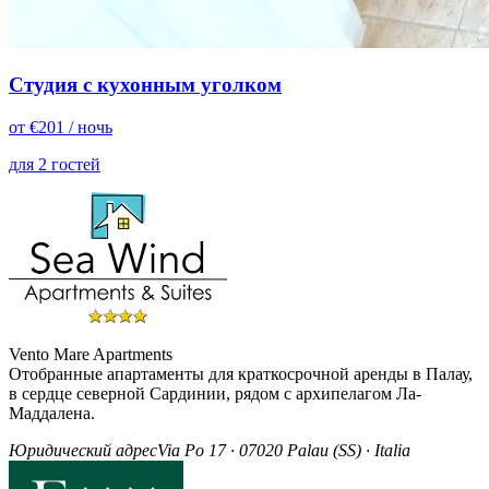
Студия с кухонным уголком
от
€
201
/ ночь
для 2 гостей
Vento Mare Apartments
Отобранные апартаменты для краткосрочной аренды в Палау,
в сердце северной Сардинии, рядом с архипелагом Ла-
Маддалена.
Юридический адрес
Via Po 17 · 07020 Palau (SS) · Italia