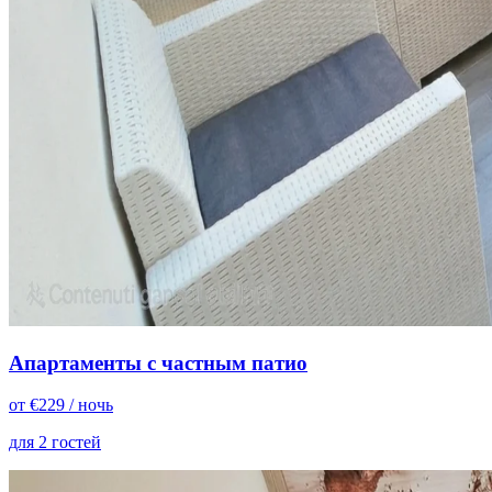
Апартаменты с частным патио
от
€
229
/ ночь
для 2 гостей