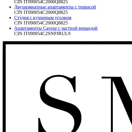
CIN
IT090054C2000Q8825
Двухкомнатные апартаменты с террасой
CIN
IT090054C2000Q8825
Студия с кухонным уголком
CIN
IT090054C2000Q8825
Апартаменты Cavour с частной верандой
CIN
IT090054C2SNPJRUL9