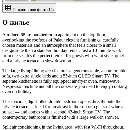
Показать все фото
(
14
)
О жилье
A refined 68 m² one-bedroom apartment on the top floor,
overlooking the rooftops of Palau: elegant furnishings, carefully
chosen materials and an atmosphere that feels closer to a small
design suite than a standard holiday rental. Just a 10-minute walk
from the sea, it's the perfect retreat for guests who want style, quiet
and a private terrace to slow down on.
The large living/dining area features a generous table, a comfortable
sofa, two extra single beds and a 55-inch QLED Smart TV. The
separate kitchenette is fully equipped: air-fryer oven, microwave,
Nespresso machine and all the cookware you need to enjoy cooking
even on holiday.
The spacious, light-filled double bedroom opens directly onto the
private terrace — ideal for breakfast in the sun or a glass of wine at
sunset — and comes with a second 43-inch Smart TV. The
contemporary bathroom is finished with a large walk-in shower.
Split air conditioning in the living area, with fast Wi-Fi throughout,