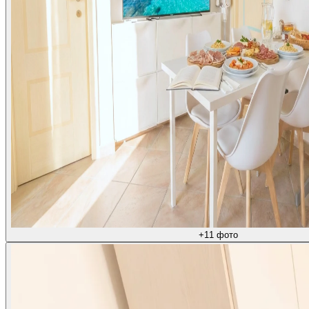
+
11
фото