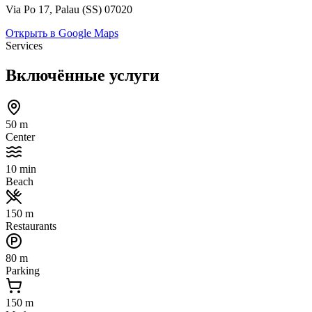
Via Po 17, Palau (SS) 07020
Открыть в Google Maps
Services
Включённые услуги
50 m
Center
10 min
Beach
150 m
Restaurants
80 m
Parking
150 m