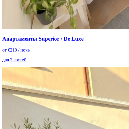
Апартаменты Superior / De Luxe
от
€
210
/ ночь
для 2 гостей