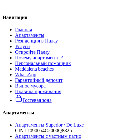
Навигация
Главная
Апартаменты
Резиденция в Палау
Услуги
Откройте Палау
Почему апартаменты?
Персональный помощник
Maddalena beaches
WhatsApp
Гарантийный депозит
Вынос мусора
Правила проживания
Гостевая зона
Апартаменты
Апартаменты Superior / De Luxe
CIN
IT090054C2000Q8825
Апартаменты с частным патио