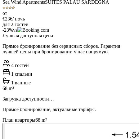
Sea Wind Apartments
SUITES PALAU SARDEGNA
от
€
236
/ ночь
для 2 гостей
-
23
%
vs
Лучшая доступная цена
Прямое бронирование без сервисных сборов. Гарантия
лучшей цены при бронировании у нас напрямую.
4
гостей
1
спальни
1
ванные
68
m²
Загрузка доступности…
Прямое бронирование, актуальные тарифы.
План квартиры
68
m²