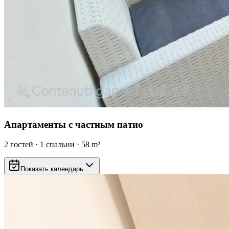
Апартаменты с частным патио
2
гостей
·
1
спальни
·
58
m²
Показать календарь