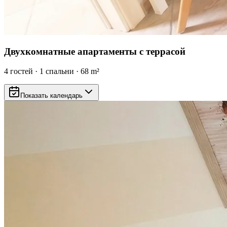
Двухкомнатные апартаменты с террасой
4
гостей
·
1
спальни
·
68
m²
Показать календарь