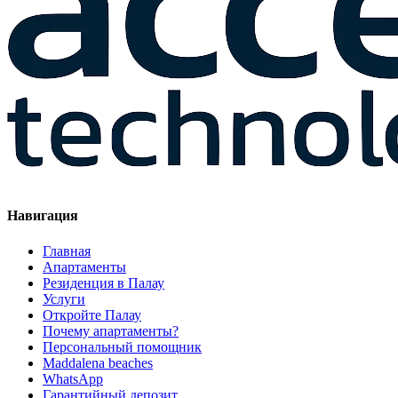
Навигация
Главная
Апартаменты
Резиденция в Палау
Услуги
Откройте Палау
Почему апартаменты?
Персональный помощник
Maddalena beaches
WhatsApp
Гарантийный депозит