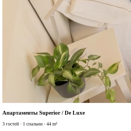
Апартаменты Superior / De Luxe
3
гостей
·
1
спальни
·
44
m²