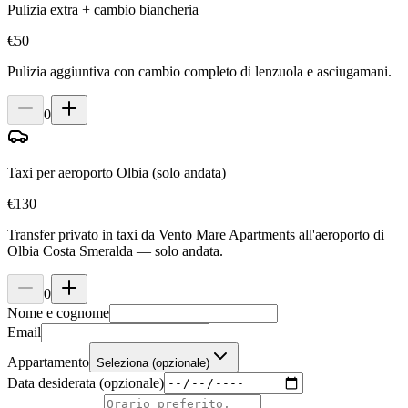
Pulizia extra + cambio biancheria
€
50
Pulizia aggiuntiva con cambio completo di lenzuola e asciugamani.
0
Taxi per aeroporto Olbia (solo andata)
€
130
Transfer privato in taxi da Vento Mare Apartments all'aeroporto di
Olbia Costa Smeralda — solo andata.
0
Nome e cognome
Email
Appartamento
Seleziona (opzionale)
Data desiderata (opzionale)