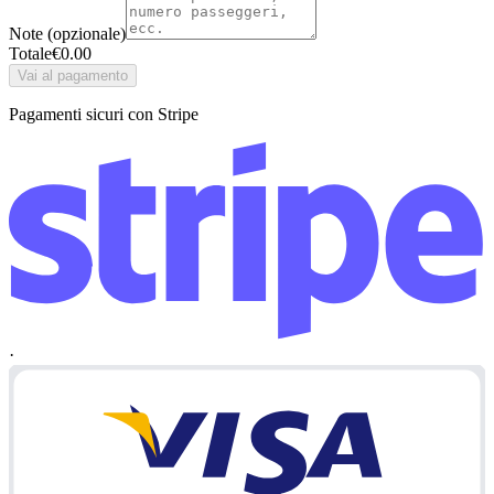
Note (opzionale)
Totale
€
0.00
Vai al pagamento
Pagamenti sicuri con Stripe
·