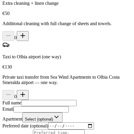
Extra cleaning + linen change
€
50
Additional cleaning with full change of sheets and towels.
0
Taxi to Olbia airport (one way)
€
130
Private taxi transfer from Sea Wind Apartments to Olbia Costa
Smeralda airport — one way.
0
Full name
Email
Apartment
Select (optional)
Preferred date (optional)