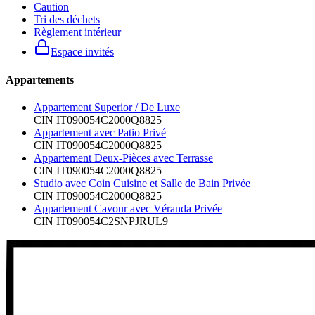
Caution
Tri des déchets
Règlement intérieur
Espace invités
Appartements
Appartement Superior / De Luxe
CIN
IT090054C2000Q8825
Appartement avec Patio Privé
CIN
IT090054C2000Q8825
Appartement Deux-Pièces avec Terrasse
CIN
IT090054C2000Q8825
Studio avec Coin Cuisine et Salle de Bain Privée
CIN
IT090054C2000Q8825
Appartement Cavour avec Véranda Privée
CIN
IT090054C2SNPJRUL9