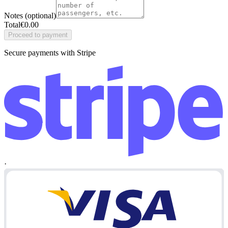
Notes (optional)
Total
€
0.00
Proceed to payment
Secure payments with Stripe
·